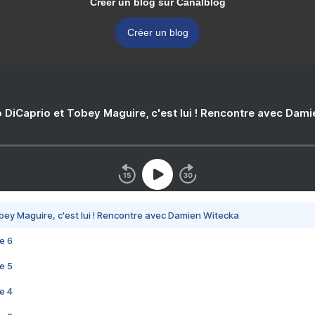
Créer un blog sur Canalblog
Créer un blog
 DiCaprio et Tobey Maguire, c'est lui ! Rencontre avec Dam
bey Maguire, c'est lui ! Rencontre avec Damien Witecka
e 6
e 5
e 4