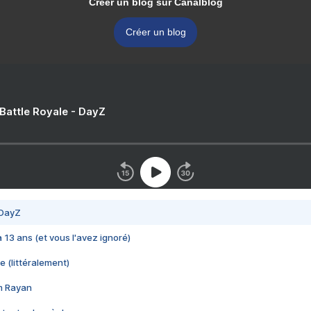
Créer un blog sur Canalblog
Créer un blog
 Battle Royale - DayZ
 DayZ
 a 13 ans (et vous l'avez ignoré)
e (littéralement)
im Rayan